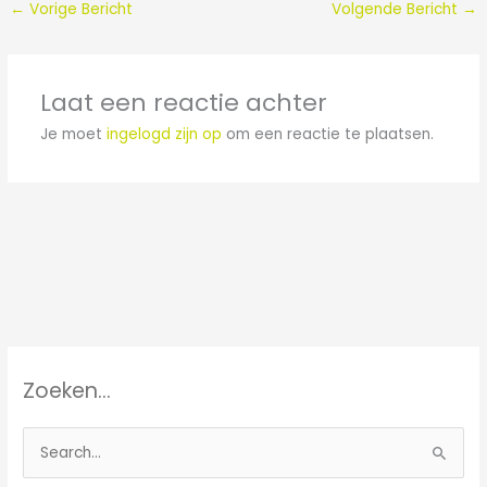
←
Vorige Bericht
Volgende Bericht
→
Laat een reactie achter
Je moet
ingelogd zijn op
om een reactie te plaatsen.
Zoeken…
Z
o