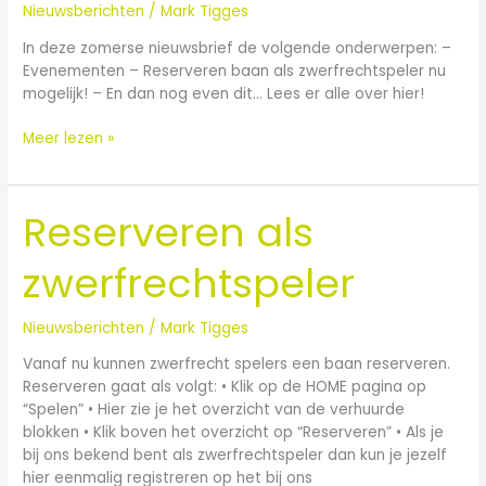
Nieuwsberichten
/
Mark Tigges
In deze zomerse nieuwsbrief de volgende onderwerpen: –
Evenementen – Reserveren baan als zwerfrechtspeler nu
mogelijk! – En dan nog even dit… Lees er alle over hier!
Meer lezen »
Reserveren als
Reserveren
als
zwerfrechtspeler
zwerfrechtspeler
Nieuwsberichten
/
Mark Tigges
Vanaf nu kunnen zwerfrecht spelers een baan reserveren.
Reserveren gaat als volgt: • Klik op de HOME pagina op
“Spelen” • Hier zie je het overzicht van de verhuurde
blokken • Klik boven het overzicht op “Reserveren” • Als je
bij ons bekend bent als zwerfrechtspeler dan kun je jezelf
hier eenmalig registreren op het bij ons