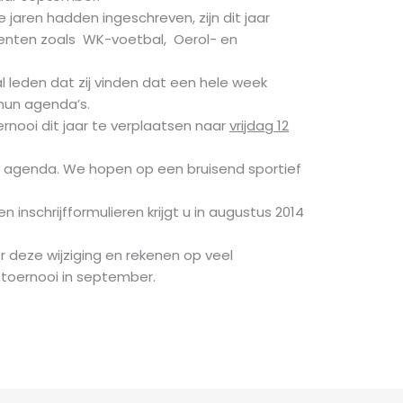
jaren hadden ingeschreven, zijn dit jaar
enten zoals WK-voetbal, Oerol- en
leden dat zij vinden dat een hele week
 hun agenda’s.
rnooi dit jaar te verplaatsen naar
vrijdag
12
w agenda. We hopen op een bruisend sportief
inschrijfformulieren krijgt u in augustus 2014
r deze wijziging en rekenen op veel
toernooi in september.