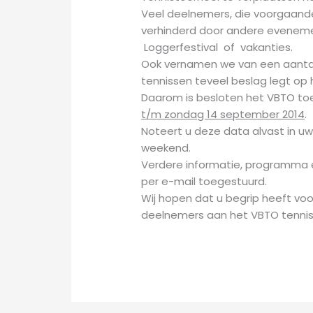
Veel deelnemers, die voorgaande 
verhinderd door andere evenem
Loggerfestival of vakanties.
Ook vernamen we van een aantal 
tennissen teveel beslag legt op
Daarom is besloten het VBTO toe
t/m zondag 14 september 2014
.
Noteert u deze data alvast in u
weekend.
Verdere informatie, programma en 
per e-mail toegestuurd.
Wij hopen dat u begrip heeft voo
deelnemers aan het VBTO tennis