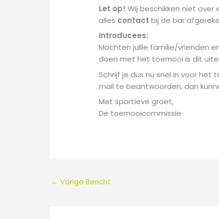
Let op!
Wij beschikken niet over
alles
contact
bij de bar afgerek
Introducees:
Mochten jullie familie/vrienden e
doen met het toernooi is dit uite
Schrijf je dus nu snel in voor het
mail te beantwoorden, dan kunne
Met sportieve groet,
De toernooicommissie
←
Vorige Bericht