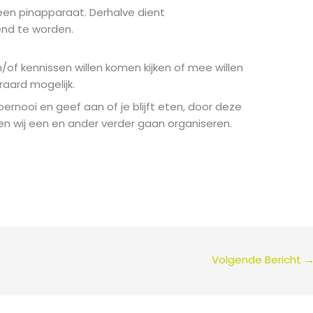
 een pinapparaat. Derhalve dient
end te worden.
n/of kennissen willen komen kijken of mee willen
raard mogelijk.
 toernooi en geef aan of je blijft eten, door deze
n wij een en ander verder gaan organiseren.
Volgende Bericht