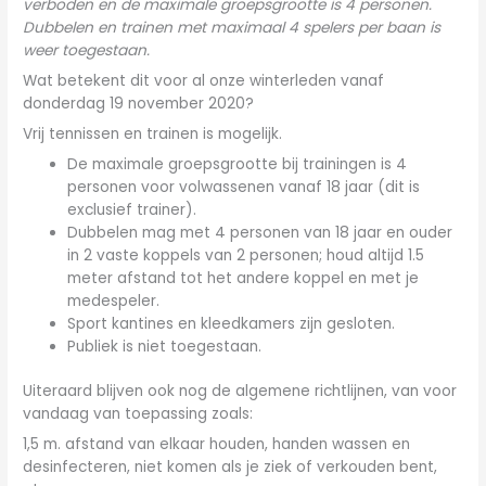
verboden en de maximale groepsgrootte is 4 personen.
Dubbelen en trainen met maximaal 4 spelers per baan is
weer toegestaan.
Wat betekent dit voor al onze winterleden vanaf
donderdag 19 november 2020?
Vrij tennissen en trainen is mogelijk.
De maximale groepsgrootte bij trainingen is 4
personen voor volwassenen vanaf 18 jaar (dit is
exclusief trainer).
Dubbelen mag met 4 personen van 18 jaar en ouder
in 2 vaste koppels van 2 personen; houd altijd 1.5
meter afstand tot het andere koppel en met je
medespeler.
Sport kantines en kleedkamers zijn gesloten.
Publiek is niet toegestaan.
Uiteraard blijven ook nog de algemene richtlijnen, van voor
vandaag van toepassing zoals:
1,5 m. afstand van elkaar houden, handen wassen en
desinfecteren, niet komen als je ziek of verkouden bent,