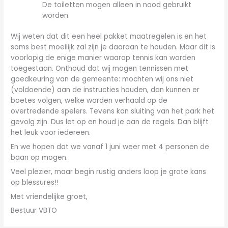
De toiletten mogen alleen in nood gebruikt
worden.
Wij weten dat dit een heel pakket maatregelen is en het
soms best moeilijk zal zijn je daaraan te houden. Maar dit is
voorlopig de enige manier waarop tennis kan worden
toegestaan. Onthoud dat wij mogen tennissen met
goedkeuring van de gemeente: mochten wij ons niet
(voldoende) aan de instructies houden, dan kunnen er
boetes volgen, welke worden verhaald op de
overtredende spelers. Tevens kan sluiting van het park het
gevolg zijn. Dus let op en houd je aan de regels. Dan blijft
het leuk voor iedereen.
En we hopen dat we vanaf 1 juni weer met 4 personen de
baan op mogen.
Veel plezier, maar begin rustig anders loop je grote kans
op blessures!!
Met vriendelijke groet,
Bestuur VBTO