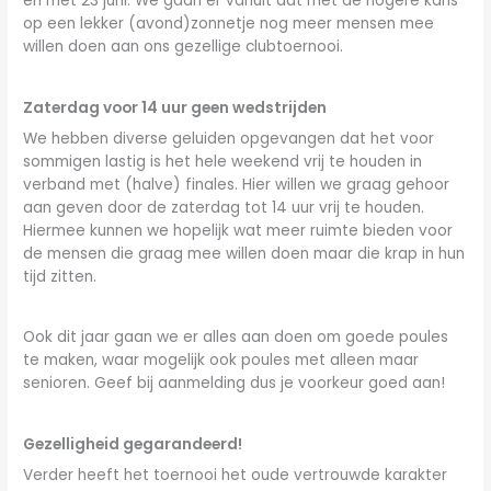
en met 23 juni. We gaan er vanuit dat met de hogere kans
op een lekker (avond)zonnetje nog meer mensen mee
willen doen aan ons gezellige clubtoernooi.
Zaterdag voor 14 uur geen wedstrijden
We hebben diverse geluiden opgevangen dat het voor
sommigen lastig is het hele weekend vrij te houden in
verband met (halve) finales. Hier willen we graag gehoor
aan geven door de zaterdag tot 14 uur vrij te houden.
Hiermee kunnen we hopelijk wat meer ruimte bieden voor
de mensen die graag mee willen doen maar die krap in hun
tijd zitten.
Ook dit jaar gaan we er alles aan doen om goede poules
te maken, waar mogelijk ook poules met alleen maar
senioren. Geef bij aanmelding dus je voorkeur goed aan!
Gezelligheid gegarandeerd!
Verder heeft het toernooi het oude vertrouwde karakter