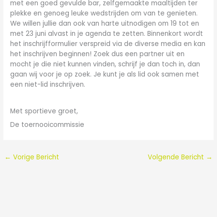
met een goed gevulde bar, zelfgemaakte maaltijden ter
plekke en genoeg leuke wedstrijden om van te genieten.
We willen jullie dan ook van harte uitnodigen om 19 tot en
met 23 juni alvast in je agenda te zetten. Binnenkort wordt
het inschrijfformulier verspreid via de diverse media en kan
het inschrijven beginnen! Zoek dus een partner uit en
mocht je die niet kunnen vinden, schrijf je dan toch in, dan
gaan wij voor je op zoek. Je kunt je als lid ook samen met
een niet-lid inschrijven.
Met sportieve groet,
De toernooicommissie
←
Vorige Bericht
Volgende Bericht
→