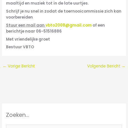
maaltijd en muziek tot in de late uurtjes.
Schrijf je nu snel in zodat de toernooicommissie zich kan
voorbereiden
Stuur een mail aan
vbto2008@gmail.com
of een
berichtje naar 06-51516886
Met vriendelijke groet
Bestuur VBTO
←
Vorige Bericht
Volgende Bericht
→
Zoeken…